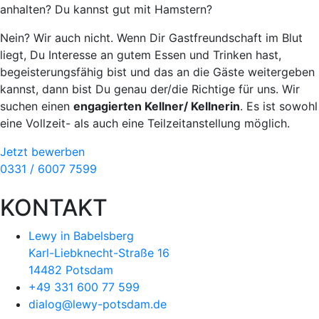
anhalten? Du kannst gut mit Hamstern?
Nein? Wir auch nicht. Wenn Dir Gast­freund­schaft im Blut
liegt, Du Interesse an gutem Essen und Trinken hast,
begeisterungsfähig bist und das an die Gäste weitergeben
kannst, dann bist Du genau der/die Richtige für uns. Wir
suchen einen
engagierten Kellner/ Kellnerin
. Es ist sowohl
eine Vollzeit- als auch eine Teil­zeit­an­stel­lung möglich.
Jetzt bewerben
0331 / 6007 7599
KONTAKT
Lewy in Babelsberg
Karl-Liebknecht-Straße 16
14482 Potsdam
+49 331 600 77 599
dialog@lewy-potsdam.de